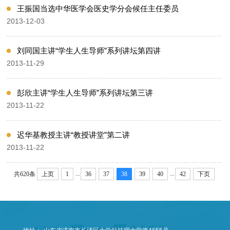
王振国当选中华医学会医史学分会候任主任委员
2013-12-03
刘同国主讲“学生人生导师”系列讲坛第四讲
2013-11-29
彭欣主讲“学生人生导师”系列讲坛第三讲
2013-11-22
迟华基教授主讲“教授讲堂”第二讲
2013-11-22
...
...
共620条
上页
1
36
37
38
39
40
42
下页