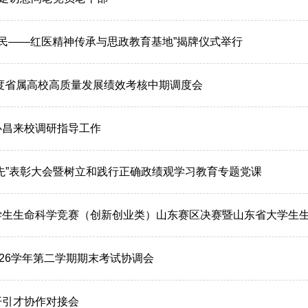
惠民——红医精神传承与思政教育基地”揭牌仪式举行
年度省属高校高质量发展绩效考核中期调度会
必昌来校调研指导工作
先”表彰大会暨树立和践行正确政绩观学习教育专题党课
生生命科学竞赛（创新创业类）山东赛区决赛暨山东省大学生生物学
2026学年第二学期期末考试协调会
开引才协作对接会