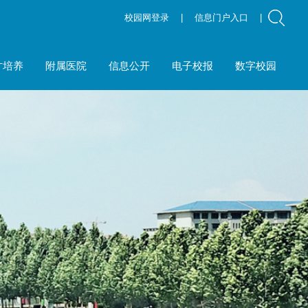
校园网登录
|
信息门户入口
|
才培养
附属医院
信息公开
电子校报
数字校园