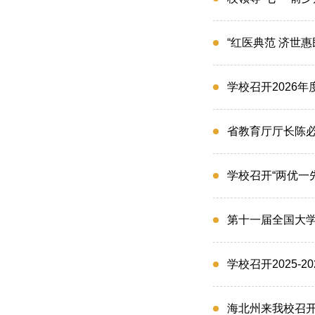
“红医典范 济世
学校召开2026
省教育厅厅长陈
学校召开“两优一
第十一届全国大学
学校召开2025-
海北州来我校召