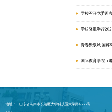
学校召开党委巡
学校隆重举行20
青春聚泉城 国粹
国际教育学院（港
地址：
山东省济南市长清区大学科技园大学路4655号