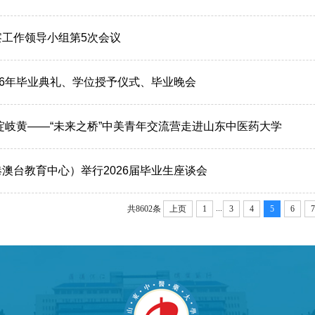
察工作领导小组第5次会议
26年毕业典礼、学位授予仪式、毕业晚会
绽岐黄——“未来之桥”中美青年交流营走进山东中医药大学
澳台教育中心）举行2026届毕业生座谈会
...
共8602条
上页
1
3
4
5
6
7