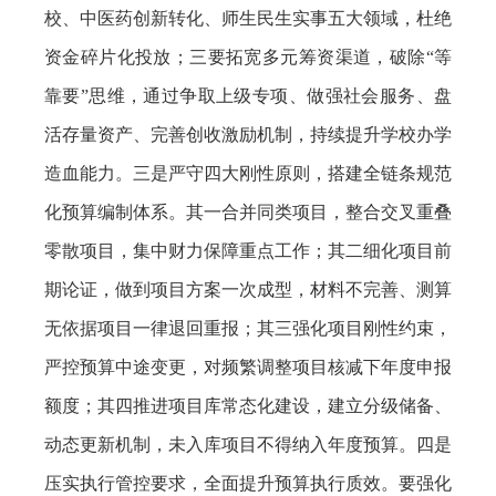
校、中医药创新转化、师生民生实事五大领域，杜绝
资金碎片化投放；三要拓宽多元筹资渠道，破除“等
靠要”思维，通过争取上级专项、做强社会服务、盘
活存量资产、完善创收激励机制，持续提升学校办学
造血能力。三是严守四大刚性原则，搭建全链条规范
化预算编制体系。其一合并同类项目，整合交叉重叠
零散项目，集中财力保障重点工作；其二细化项目前
期论证，做到项目方案一次成型，材料不完善、测算
无依据项目一律退回重报；其三强化项目刚性约束，
严控预算中途变更，对频繁调整项目核减下年度申报
额度；其四推进项目库常态化建设，建立分级储备、
动态更新机制，未入库项目不得纳入年度预算。四是
压实执行管控要求，全面提升预算执行质效。要强化