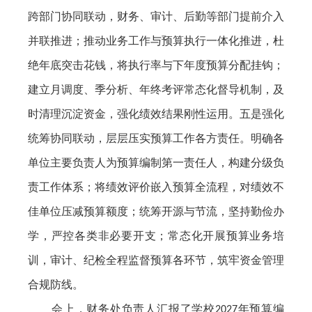
跨部门协同联动，财务、审计、后勤等部门提前介入
并联推进；推动业务工作与预算执行一体化推进，杜
绝年底突击花钱，将执行率与下年度预算分配挂钩；
建立月调度、季分析、年终考评常态化督导机制，及
时清理沉淀资金，强化绩效结果刚性运用。五是强化
统筹协同联动，层层压实预算工作各方责任。明确各
单位主要负责人为预算编制第一责任人，构建分级负
责工作体系；将绩效评价嵌入预算全流程，对绩效不
佳单位压减预算额度；统筹开源与节流，坚持勤俭办
学，严控各类非必要开支；常态化开展预算业务培
训，审计、纪检全程监督预算各环节，筑牢资金管理
合规防线。
会上，财务处负责人汇报了学校
年预算编
2027