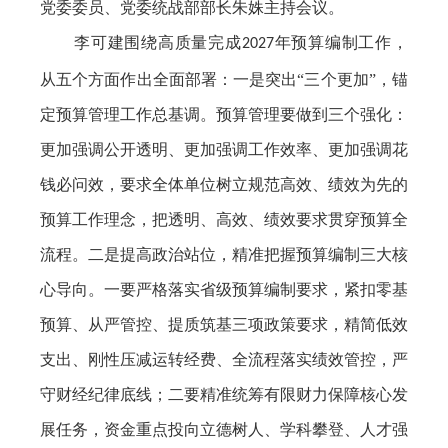
党委委员、党委统战部部长朱姝主持会议。
李可建围绕高质量完成
年预算编制工作，
2027
从五个方面作出全面部署：一是突出“三个更加”，锚
定预算管理工作总基调。预算管理要做到三个强化：
更加强调公开透明、更加强调工作效率、更加强调花
钱必问效，要求全体单位树立规范高效、绩效为先的
预算工作理念，把透明、高效、绩效要求贯穿预算全
流程。二是提高政治站位，精准把握预算编制三大核
心导向。一要严格落实省级预算编制要求，紧扣零基
预算、从严管控、提质筑基三项政策要求，精简低效
支出、刚性压减运转经费、全流程落实绩效管控，严
守财经纪律底线；二要精准统筹有限财力保障核心发
展任务，资金重点投向立德树人、学科攀登、人才强