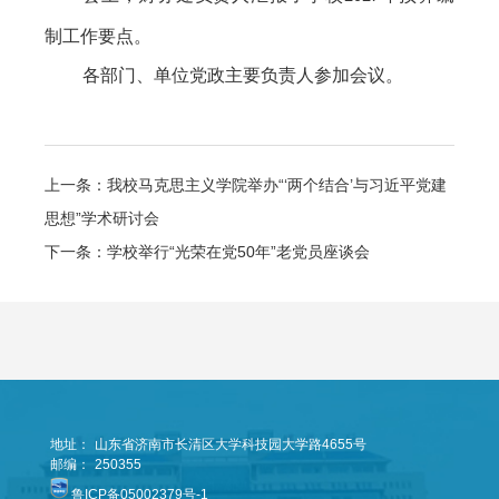
制工作要点。
各部门、单位党政主要负责人参加会议。
上一条：我校马克思主义学院举办“‘两个结合’与习近平党建
思想”学术研讨会
下一条：学校举行“光荣在党50年”老党员座谈会
地址：
山东省济南市长清区大学科技园大学路4655号
邮编：
250355
鲁ICP备05002379号-1