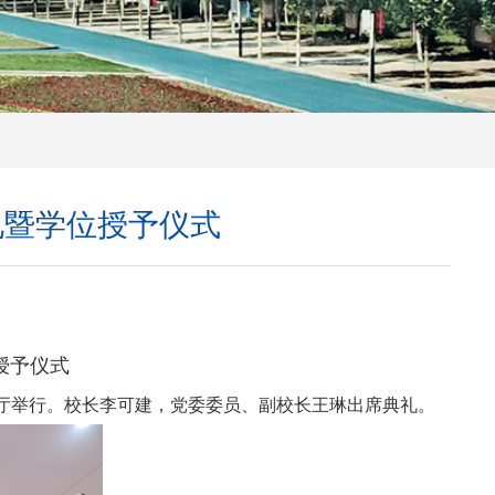
礼暨学位授予仪式
授予仪式
厅举行。校长李可建，党委委员、副校长王琳出席典礼。