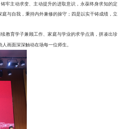
，铸牢主动求变、主动提升的进取意识，永葆终身求知的定
家庭与自我，秉持内外兼修的操守；四是以实干铸成绩，立
继续教育学子兼顾工作、家庭与学业的求学点滴，拼凑出珍
动人画面深深触动在场每一位师生。