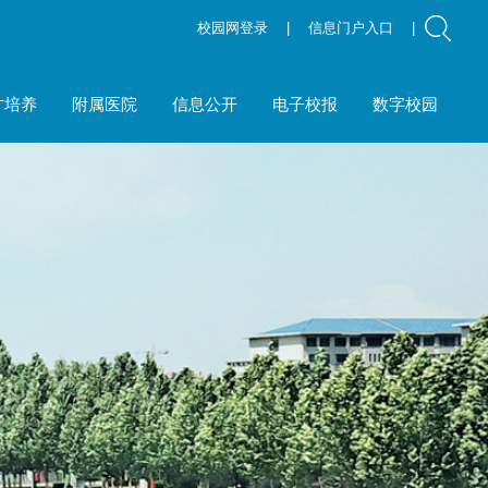
校园网登录
|
信息门户入口
|
才培养
附属医院
信息公开
电子校报
数字校园