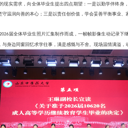
的现实需求，向全体毕业生提出四点期望：一是以勤学伴终身
坚守温润向善的本心；三是以责任创价值，学会妥善平衡事业、
届全体毕业生照片汇集制作而成，一帧帧影像生动记录下
2026
，与身边同窗回忆求学往事，满是感慨与不舍。现场温情满溢，