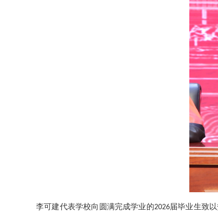
李可建代表学校向圆满完成学业的
届毕业生致以
2026