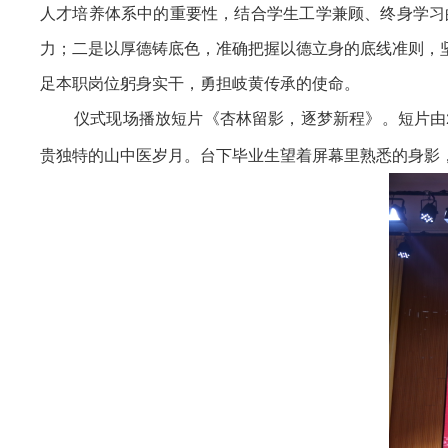
人才培养体系中的重要性，结合学生工学兼顾、终身学习
力；二是以厚德铸底色，准确把握以德立身的底线准则，
足本职岗位躬身实干，勇担岐黄传承的使命。
仪式现场播放短片《杏林留影，逐梦新程》。短片由
贵独特的山中医岁月。台下毕业生望着屏幕里熟悉的身影