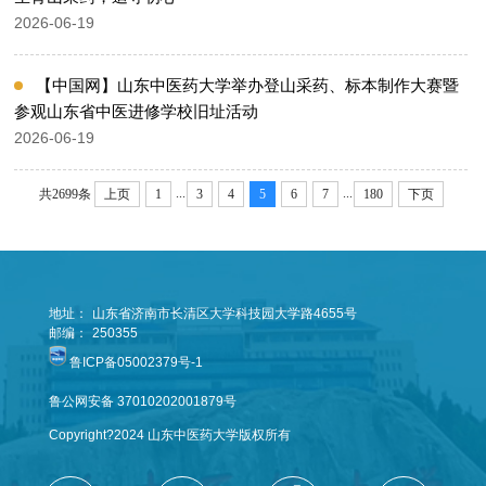
2026-06-19
【中国网】山东中医药大学举办登山采药、标本制作大赛暨
参观山东省中医进修学校旧址活动
2026-06-19
...
...
共2699条
上页
1
3
4
5
6
7
180
下页
地址：
山东省济南市长清区大学科技园大学路4655号
邮编：
250355
鲁ICP备05002379号-1
鲁公网安备 37010202001879号
Copyright?2024 山东中医药大学版权所有