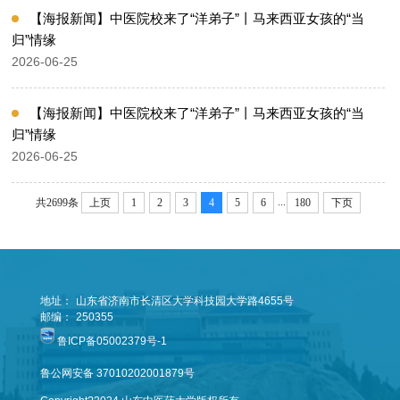
【海报新闻】中医院校来了“洋弟子”丨马来西亚女孩的“当
归”情缘
2026-06-25
【海报新闻】中医院校来了“洋弟子”丨马来西亚女孩的“当
归”情缘
2026-06-25
...
共2699条
上页
1
2
3
4
5
6
180
下页
地址：
山东省济南市长清区大学科技园大学路4655号
邮编：
250355
鲁ICP备05002379号-1
鲁公网安备 37010202001879号