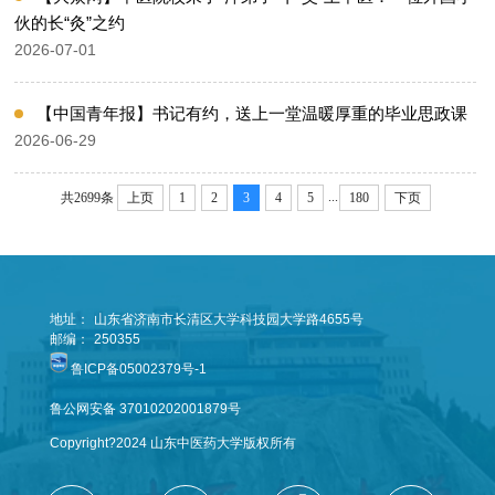
伙的长“灸”之约
2026-07-01
【中国青年报】书记有约，送上一堂温暖厚重的毕业思政课
2026-06-29
...
共2699条
上页
1
2
3
4
5
180
下页
地址：
山东省济南市长清区大学科技园大学路4655号
邮编：
250355
鲁ICP备05002379号-1
鲁公网安备 37010202001879号
Copyright?2024 山东中医药大学版权所有