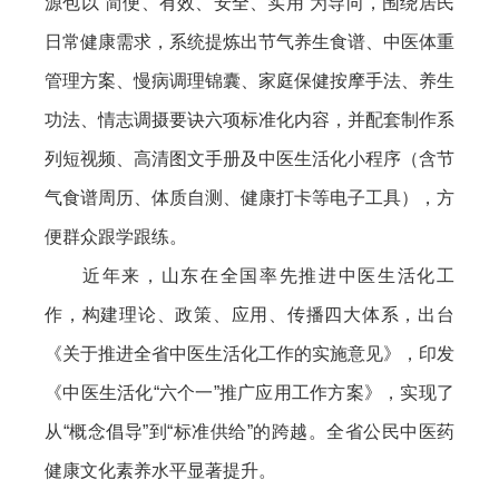
源包以“简便、有效、安全、实用”为导向，围绕居民
日常健康需求，系统提炼出节气养生食谱、中医体重
管理方案、慢病调理锦囊、家庭保健按摩手法、养生
功法、情志调摄要诀六项标准化内容，并配套制作系
列短视频、高清图文手册及中医生活化小程序（含节
气食谱周历、体质自测、健康打卡等电子工具），方
便群众跟学跟练。
近年来，山东在全国率先推进中医生活化工
作，构建理论、政策、应用、传播四大体系，出台
《关于推进全省中医生活化工作的实施意见》，印发
《中医生活化“六个一”推广应用工作方案》，实现了
从“概念倡导”到“标准供给”的跨越。全省公民中医药
健康文化素养水平显著提升。