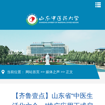
媒体之声
当前位置：
网站首页
>>
媒体之声
>> 正文
【齐鲁壹点】山东省“中医生