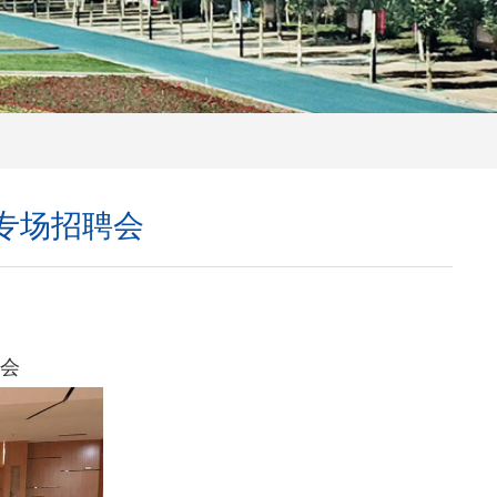
专场招聘会
聘会