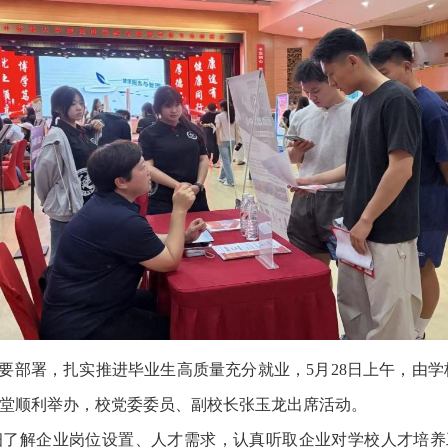
重要部署，扎实推进毕业生高质量充分就业，5月28日上午，由
黄礼堂顺利举办，校党委委员、副校长张玉龙出席活动。
细了解企业岗位设置、人才需求，认真听取企业对学校人才培养