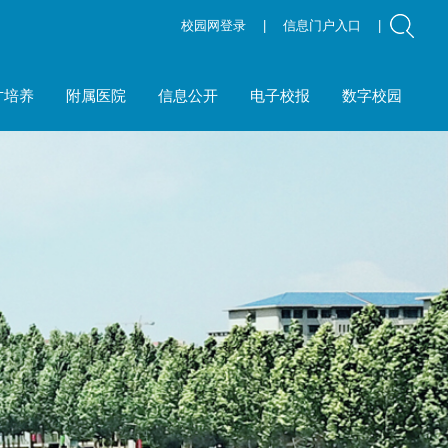
校园网登录
|
信息门户入口
|
才培养
附属医院
信息公开
电子校报
数字校园