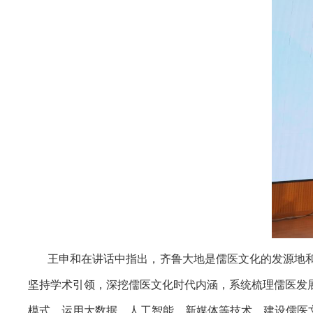
王申和在讲话中指出，齐鲁大地是儒医文化的发源地
坚持学术引领，深挖儒医文化时代内涵，系统梳理儒医发
模式，运用大数据、人工智能、新媒体等技术，建设儒医文