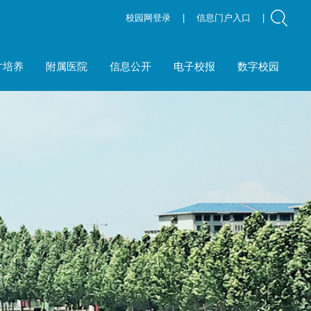
校园网登录
|
信息门户入口
|
才培养
附属医院
信息公开
电子校报
数字校园