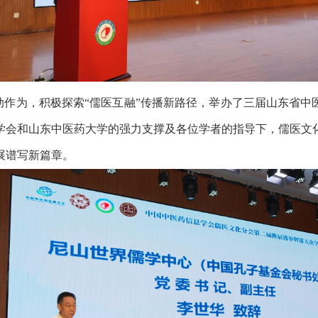
作为，积极探索“儒医互融”传播新路径，举办了三届山东省中
学会和山东中医药大学的强力支撑及各位学者的指导下，儒医文
展谱写新篇章。