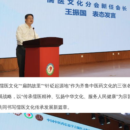
儒医文化”“扁鹊故里”“针砭起源地”作为齐鲁中医药文化的三
展战略，以“传承儒医精神、弘扬中华文化、服务人民健康”为宗
共同书写儒医文化传承发展新篇章。