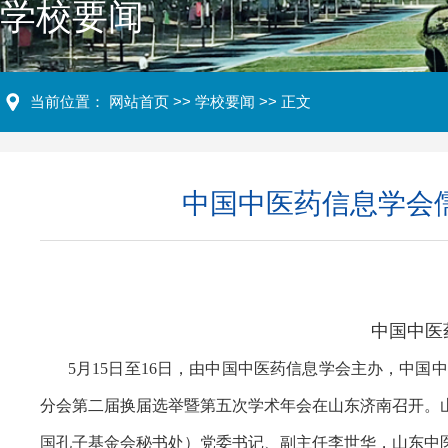
学校要闻
当前位置：
网站首页
>>
学校要闻
>> 正文
中国中医药信息学会
中国中医
5月15日至16日，由中国中医药信息学会主办，中
分会第二届换届选举暨第五次学术年会在山东济南召开。
国孔子基金会秘书处）党委书记、副主任李世华，山东中