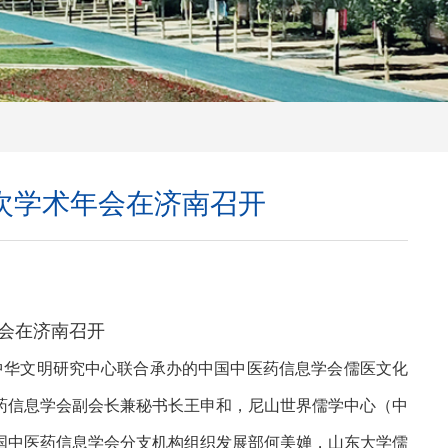
次学术年会在济南召开
会在济南召开
与中华文明研究中心联合承办的中国中医药信息学会儒医文化
药信息学会副会长兼秘书长王申和，尼山世界儒学中心（中
国中医药信息学会分支机构组织发展部何美婵，山东大学儒