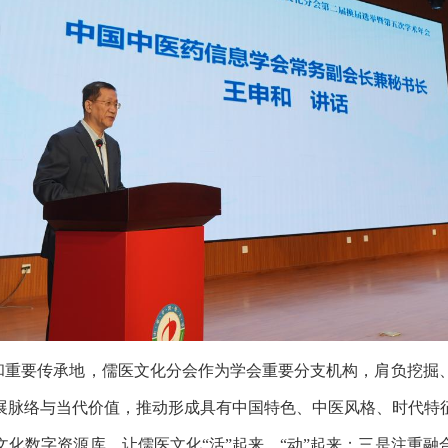
和重要传承地，儒医文化分会作为学会重要分支机构，肩负挖掘
展脉络与当代价值，推动形成具有中国特色、中医风格、时代特
化数字资源库，让儒医文化“活”起来、“动”起来；三是注重