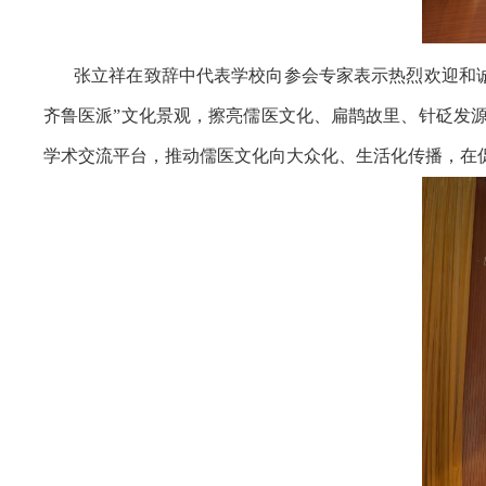
张立祥在致辞中代表学校向参会专家表示热烈欢迎和诚
齐鲁医派”文化景观，擦亮儒医文化、扁鹊故里、针砭发
学术交流平台，推动儒医文化向大众化、生活化传播，在