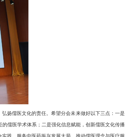
、弘扬儒医文化的责任。希望分会未来做好以下三点：一是
征的儒医学术体系；二是强化信息赋能，创新儒医文化传播
融合实践，服务中医药振兴发展大局，推动儒医理念与医疗服