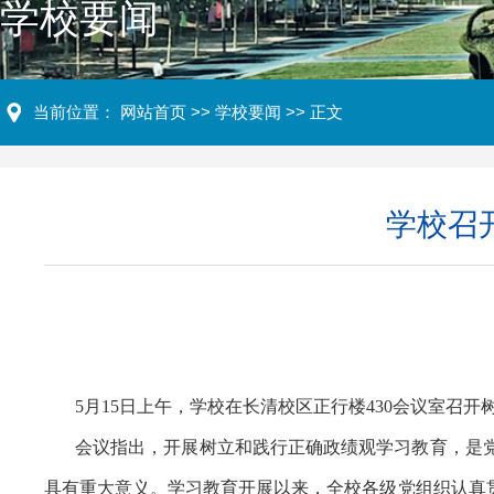
学校要闻
当前位置：
网站首页
>>
学校要闻
>> 正文
学校召
5月15日上午，学校在长清校区正行楼430会议室
会议指出，开展树立和践行正确政绩观学习教育，是
具有重大意义。学习教育开展以来，全校各级党组织认真