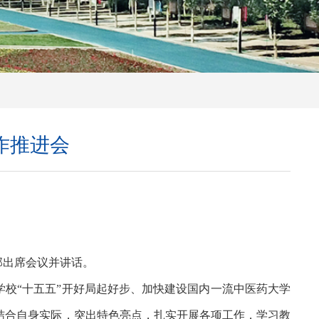
作推进会
邸出席会议并讲话。
校“十五五”开好局起好步、加快建设国内一流中医药大学
结合自身实际，突出特色亮点，扎实开展各项工作，学习教