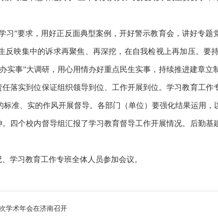
入学习”要求，用好正反面典型案例，开好警示教育会，讲好专题
师生反映集中的诉求再聚焦、再深挖，在自我检视上再加压。要
、办实事”大调研，用心用情办好重点民生实事，持续推进建章立
责任落实到位保证组织领导到位、工作开展到位。学习教育工作
的标准、实的作风开展督导。各部门（单位）要强化结果运用，
神。四个校内督导组汇报了学习教育督导工作开展情况。后勤基
记、学习教育工作专班全体人员参加会议。
次学术年会在济南召开