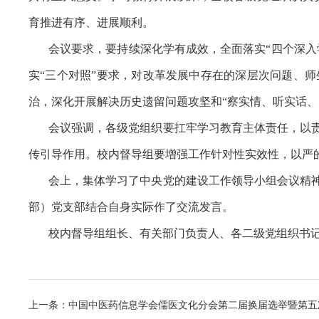
育推进有序、进展顺利。
会议要求，要持续深化学有成效，全面落实“四个深
实“三个对照”要求，对改革发展中存在的深层次问题、
治，深化开展解决历史遗留问题攻坚和“察实情、听实话
会议强调，各级党组织要扛牢学习教育主体责任，以
传引导作用。校内督导组要增强工作针对性实效性，以严
会上，集体学习了中央党的建设工作领导小组会议精
部）党支部结合自身实际作了交流发言。
校内督导组组长、有关部门负责人、各二级党组织书
上一条：中国中医药信息学会儒医文化分会第二届换届选举暨第五