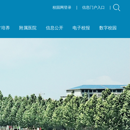
校园网登录
|
信息门户入口
|
才培养
附属医院
信息公开
电子校报
数字校园