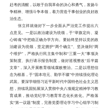
赶考的清醒，以敢于自我革命的决心和勇气，发扬斗
争精神、增强斗争本领，着力营造干事创业的良好政
治生态。
张立祥就做好下一步全面从严治党工作提出六
点意见。一是以政治建设为统领，于“举旗定向、凝
心铸魂”中把稳正确办学方向。要始终坚持以党的政
治建设为统领，坚定拥护“两个确立”、坚决做到“两
个维护”
，严格执行民主集中制和“三重一大”事项决
策制度、执行请示报告制度，做好巡视整改“后半篇
文章”，深入开展教育领域腐败整治。二是以理想信
念为根基，于“固本培元、勤学不辍”中持续强化理论
武装。要深学细悟习近平新时代中国特色社会主义思
想，持续巩固拓展深入贯彻中央八项规定精神学习教
育成果，推动党纪学习教育常态化长效化。严格落
实“第一议题”制度，完善党委理论学习中心组学习制