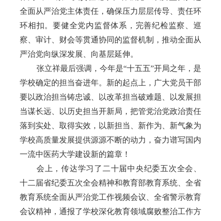
全面从严治党主体责任，确保压力层层传导、责任环
环相扣。要健全党内监督体系，完善纪检监察、巡
察、审计、财会等贯通协同的监督机制，推动全面从
严治党向纵深发展、向基层延伸。
张立祥最后强调，今年是“十五五”开局之年，是
学校确定的担当奋进年。新的起点上，广大党员干部
要以政治担当铸忠诚、以改革担当破难题、以发展担
当谋长远、以历史担当开新局，把管党治党政治责任
落到实处、取得实效，以新担当、新作为、新气象为
学校高质量发展提供源源不断的动力，奋力谱写国内
一流中医药大学建设新的篇章！
会上，传达学习了二十届中央纪委五次全会、
十二届省纪委五次全会精神和教育部教育系统、全省
教育系统全面从严治党工作视频会议、全省警示教育
会议精神，通报了学校深化教育领域腐败整治工作方