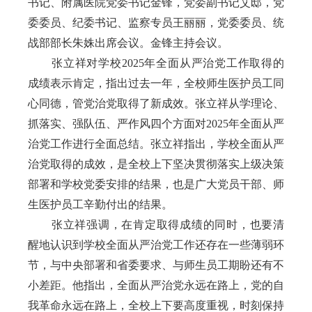
书记、附属医院党委书记金锋，党委副书记艾邸，党
委委员、纪委书记、监察专员王丽丽，党委委员、统
战部部长朱姝出席会议。金锋主持会议。
张立祥对
学校202
5年全面从严治党工作取得的
成绩表示肯定，指出过去一年，全校师生医护员工同
心同德，管党治党取得了新成效。张立祥从学理论、
抓落实、强队伍、严作风四
个方面对2025年全面从严
治党工作进行全面总结。张立祥指出，学校全面从严
治党取得的成效，是全校上下坚决贯彻落实上级决策
部署和学校党委安排的结果，也是广大党员干部、师
生医护员工辛勤付出的结果。
张立祥强调，在肯定取得成绩的同时，也要清
醒地认识到学校全面从严治党工作还存在一些薄弱环
节，与中央部署和省委要求、与师生员工期盼还有不
小差距。他指出，全面从严治党永远在路上，党的自
我革命永远在路上，全校上下要高度重视，时刻保持