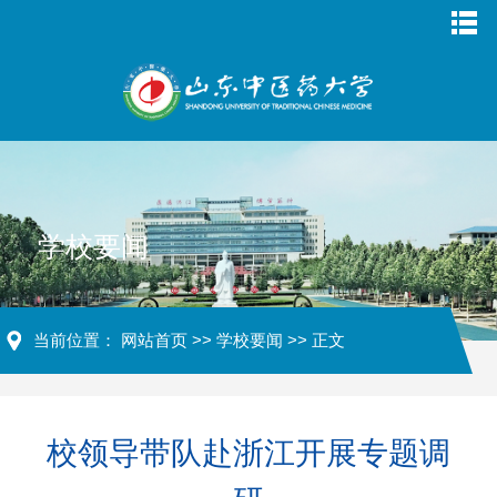
学校要闻
当前位置：
网站首页
>>
学校要闻
>> 正文
校领导带队赴浙江开展专题调