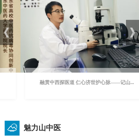
融贯中西探医道 仁心济世护心脉——记山...
魅力山中医