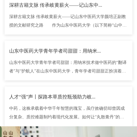
深耕古籍文脉 传承岐黄薪火——记山东中...
​深耕古籍文脉 传承岐黄薪火——记山东中医药大学颜培正副教
授的文献研究之路 作为山东中医药大学（以下简称“山中
医”）...
山东中医药大学青年学者司甜甜：用纳米...
​山东中医药大学青年学者司甜甜：用纳米技术做中医药的“翻译
者”与“护航人”在山东中医药大学，青年学者司甜甜正扮演着
一...
人才“强”声丨探路本草质控瓶颈助力岐...
中药，这株承载着中华千年智慧的瑰宝，虽疗效确切却曾因成
分复杂、质控难题制约着现代化发展。如何让“丸散膏丹”的成
分说得...