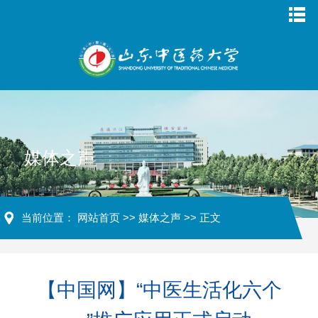
媒体之声
当前位置：
网站首页
>>
媒体之声
>> 正文
【中国网】“中医生活化六个