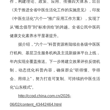
作，构建理论、政策、应用、传播四大体系，出台
《关于推进全省中医生活化工作的实施意见》，印发
《中医生活化“六个一”推广应用工作方案》，实现了
从“概念倡导”到“标准供给”的跨越。全省公民中医药
健康文化素养水平显著提升。
据介绍，“六个一”科普资源将陆续在各级中医医
疗机构、基层卫生服务机构及主流新媒体平台上线，
年内实现全覆盖推送。下一步将建立效果评价反馈机
制，动态优化科普内容，确保群众“听得懂、学得
会、用得上”，努力打造可复制、可持续的中医生活
化“山东模式”。
http://ccpd.china.com.cn/2026-
06/02/content_43442464.html