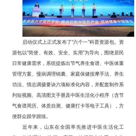
启动仪式上正式发布了“六个一”科普资源包。资
源包以“简便、有效、安全、实用”为导向，围绕居民
日常健康需求，系统提炼出节气养生食谱、中医体重
管理方案、慢病调理锦囊、家庭保健按摩手法、养生
功法、情志调摄要诀六项标准化内容，并配套制作系
列短视频、高清图文手册及中医生活化小程序（含节
气食谱周历、体质自测、健康打卡等电子工具），方
便群众跟学跟练。
近年来，山东在全国率先推进中医生活化工