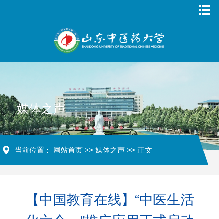
媒体之声
当前位置：
网站首页
>>
媒体之声
>> 正文
【中国教育在线】“中医生活