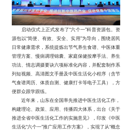
启动仪式上正式发布了“六个一”科普资源包。资
源包以“简便、有效、安全、实用”为导向，围绕居民
日常健康需求，系统提炼出节气养生食谱、中医体重
管理方案、慢病调理锦囊、家庭保健按摩手法、养生
功法、情志调摄要诀六项标准化内容，并配套制作系
列短视频、高清图文手册及中医生活化小程序（含节
气食谱周历、体质自测、健康打卡等电子工具），方
便群众跟学跟练。
近年来，山东在全国率先推进中医生活化工作，
构建理论、政策、应用、传播四大体系，出台《关于
推进全省中医生活化工作的实施意见》，印发《中医
生活化“六个一”推广应用工作方案》，实现了从“概念