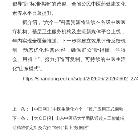
倡导”到“标准供给”的跨越。全省公民中医药健康文化
素养水平显著提升。
据介绍，“六个一”科普资源将陆续在各级中医医
疗机构、基层卫生服务机构及主流新媒体平台上线，
年内实现全覆盖推送。下一步将建立效果评价反馈机
制，动态优化科普内容，确保群众“听得懂、学得
会、用得上”，努力打造可复制、可持续的中医生活
化“山东模式”。
https://shandong.eol.cn/sdgd/202606/t20260602_27
上一条：【中国网】“中医生活化六个一”推广应用正式启动
下一条：【大众日报】山东中医药大学团队通过人工智能辅
助精准锁定针灸穴位 “银针”装上“数据眼”