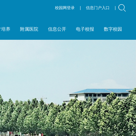
校园网登录
|
信息门户入口
|
才培养
附属医院
信息公开
电子校报
数字校园