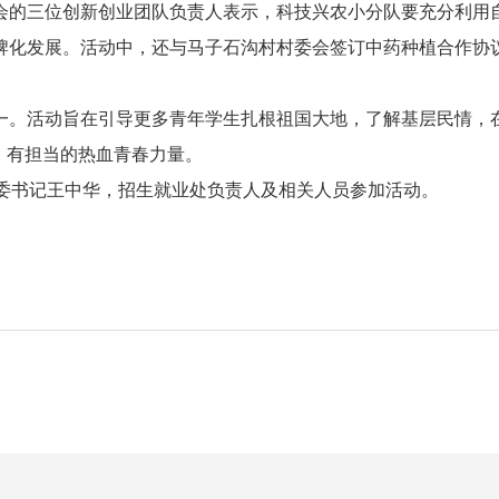
会的三位创新创业团队负责人表示，科技兴农小分队要充分利用
牌化发展。活动中，还与马子石沟村村委会签订中药种植合作协
一。活动旨在
引导更多青年学生扎根祖国大地，了解基层民情，
、有担当的热血青春力量。
委书记王中华，招生就业处负责人及相关人员参加活动。