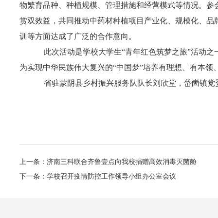
物繁育品种、种植规模、管理措施和经营模式等情况。参
赏双效益，共同推动中药材种植项目产业化、规模化、品
训等方面达成了广泛的合作意向。
此次活动是学校大学生
“青年红色筑梦之旅”活动之
为实现中华民族伟大复兴的
“中国梦”培养有理想、有本领
省驻蒙阴县乡村振兴服务队队长刘欣堂，岱崮镇党
上一条：济南三科联合齐鲁壹点向我校捐赠高效消毒灭菌舱
下一条：学校召开疫情防控工作领导小组办公室会议