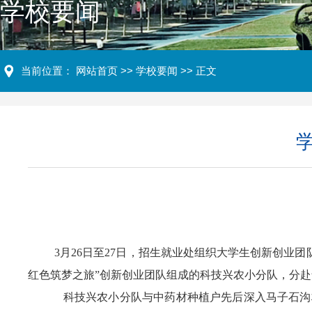
学校要闻
当前位置：
网站首页
>>
学校要闻
>> 正文
3月26日至27日，招生就业处组织大学生创新创业
红色筑梦之旅”创新创业团队组成的科技兴农小分队，分
科技兴农小分队与中药材种植户先后深入马子石沟