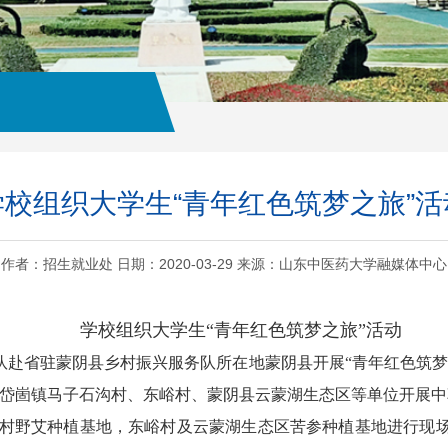
学校组织大学生“青年红色筑梦之旅”活
作者：招生就业处 日期：2020-03-29 来源：山东中医药大学融媒体中心
学校组织大学生“青年红色筑梦之旅”活动
团队赴省驻蒙阴县乡村振兴服务队所在地蒙阴县开展“青年红色筑梦
赴岱崮镇马子石沟村、东峪村、蒙阴县云蒙湖生态区等单位开展
村野艾种植基地，东峪村及云蒙湖生态区苦参种植基地进行现