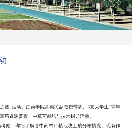
动
之旅”活动。由药学院高德民副教授带队、3支大学生“青年
中草药资源普查、中草药栽培与技术指导活动。
场考察，详细了解各中药材种植地块土质分布情况、现有作