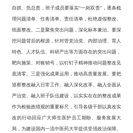
自抓、负总责，班子成员要落实“一岗双责”，逐条梳
理问题清单、任务清单、责任清单，杜绝虚假整改、
纸面整改。二是聚焦突出问题，深化标本兼治。要深
挖问题背后的根源，针对管党治党、内部治理、育人
特色、人才队伍、科研产出等方面存在的突出问题，
靶向施策、对账销号，以钉钉子精神推动问题整改见
底清零。三是强化成果运用，推动高质量发展。要把
巡察整改融入日常工作、融入深化改革、融入全面从
严治党、融入班子队伍建设，以实实在在的整改成果
作为检验政绩观的重要标尺，引导各级干部以真改实
改的行动回应广大师生医护员工期盼、服务发展大
局，为建设国内一流中医药大学提供坚强政治保障。