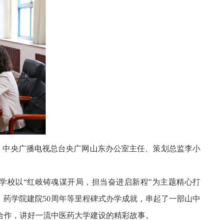
永刚，中央广播电视总台央广网山东办公室主任、策划总监李小
，学校以“红岐铸魂谋开局，担当奋进启新程”为主题精心打
年，药学院建院50周年等里程碑式办学成就，串起了一部山中
合作，讲好一流中医药大学建设的精彩故事。