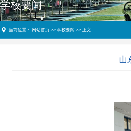
学校要闻
当前位置：
网站首页
>>
学校要闻
>> 正文
山