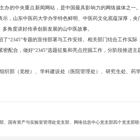
主办的中央重点新闻网站，是中国最具影响力的网络媒体之一
示，山东中医药大学办学特色鲜明、中医药文化底蕴深厚，央广网
、多角度讲好传承创新发展的山中医故事。
了“2345”专题的宣传部署与工作安排。相关部门结合工作实
紧密配合，做好“
2345”选题征集和亮点挖掘工作，分阶段推进
组织部（党校）、学科建设处（医院管理处）、研究生处、药
部、国有资产与实验室管理处党支部、网络信息中心党支部四个党支部联