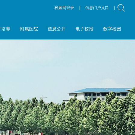
校园网登录
|
信息门户入口
|
才培养
附属医院
信息公开
电子校报
数字校园