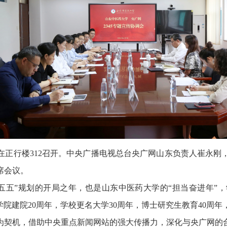
协调会在正行楼312召开。中央广播电视总台央广网山东负责人崔
席会议。
十五五”规划的开局之年，也是山东中医药大学的“担当奋进年”
语学院建院20周年，学校更名大学30周年，博士研究生教育40周
为契机，借助中央重点新闻网站的强大传播力，深化与央广网的