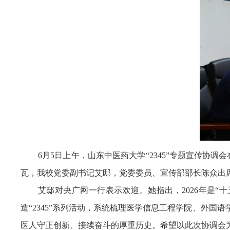
6月5日上午，山东中医药大学“2345”专题宣传
瓦，我校党委副书记艾邸，党委委员、宣传部部长陈众出
艾邸对央广网一行表示欢迎。她指出，2026年是“
造“2345”系列活动，系统梳理医学信息工程学院、外国
医人守正创新、接续奋斗的厚重历史。希望以此次协调会