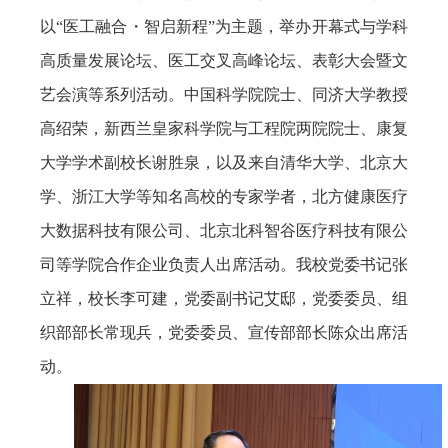
以“医工融合・智启新程”为主题，举办开幕式与学科
高质量发展论坛、医工交叉高峰论坛、表彰大会暨文
艺会演等系列活动。中国科学院院士、同济大学教授
高绍荣，新西兰皇家科学院与工程院两院院士、康复
大学学术副校长谢胜泉，以及来自清华大学、北京大
学、浙江大学等知名高校的专家学者，北方健康医疗
大数据科技有限公司、北京北科智谷医疗科技有限公
司等学院合作企业负责人出席活动。我校党委书记张
立祥，校长李可建，党委副书记艾邸，党委委员、组
织部部长常现兵，党委委员、宣传部部长陈众出席活
动。