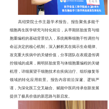
高绍荣院士作主题学术报告。报告聚焦多能干
细胞再生医学研究与转化前沿，从早期胚胎发育与细
胞重编程的基础背景切入，系统阐释细胞干性调控与
命运决定的核心机制，深入解析其在揭示生命规律、
攻克重大疾病中的关键价值，分享团队在表观遗传调
控领域的成果，阐明胚胎发育与体细胞重编程的关键
机理，详细展望干细胞技术在疾病治疗、组织修复等
领域的转化应用前景。报告内容前沿深邃、逻辑严
谨，为深化医工交叉融合、赋能中医药传承创新发展
提供了极具价值的新思路与新启发。