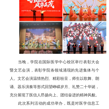
当晚，学院在国际医学中心校区举行表彰大会
暨文艺会演，表彰学院各领域涌现的先进集体与个
人。文艺会演温情热烈、精彩纷呈，师生以歌舞、朗
诵、器乐演奏等形式回望峥嵘岁月、礼赞二十华诞，
充分展现了医信人昂扬向上、团结奋进的精神风貌。
此次系列活动的成功举办，既是对医学信息工