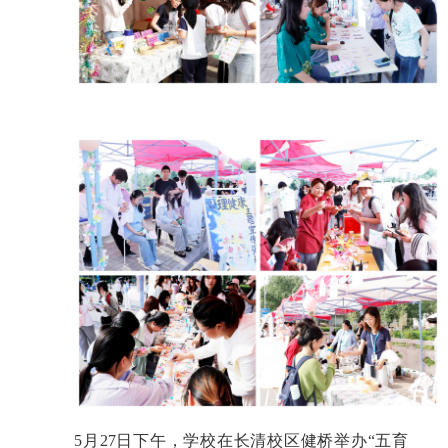
5
月
27
日下午，学校在长清校区健桥举办“五育