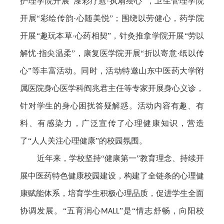
护理学院开展“漆彩疗愈·执扇绘心”，卫生管理学院
开展“彩绘传韵·心随美悦”；围绕以劳健心，药学院
开展“趣玩本草·心药相契”，针灸推拿学院开展“劳以
解忧·指尖温柔”，康复医学院开展“折以寄意·纸以传
心”等丰富活动。同时，活动特邀山东中医药大学附
属医院身心医学科阎兆君主任等专家开展身心义诊，
针对学生的身心困扰答疑解惑。活动内容有趣、有
料、有感染力，广泛宣传了心理健康知识，营造
了“人人关注心理健康”的校园氛围。
近年来，学校坚持“健康第一”教育理念、持续开
展中医药特色健康校园建设，构建了全链条的心理健
康赋能体系，培育学生积极心理品质，促进学生全面
协调发展。“五育润心
”是“情志舒畅，向阳校
MALL