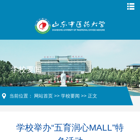
学校要闻
当前位置：
网站首页
>>
学校要闻
>> 正文
学校举办“五育润心MALL”特