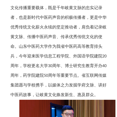
文化传播重要载体，既是千年岐黄文脉的忠实记录
者，也是新时代中医药声音的积极传播者，更是中华
优秀传统文化薪火永续的坚定推动者，肩负着记录岐
黄文脉、传播中医药声音、传承优秀传统文化的使
命。山东中医药大学作为我省中医药高等教育排头
兵，今年迎来医学信息工程学院、外国语学院建院
20
周年，学校更名大学
周年、博士研究生教育开办
30
40
周年，药学院建院
周年等重要节点。省互联网传媒
50
集团愿与学校携手，以媒体之力发掘学府文脉、讲好
中医药故事，让岐黄文化焕发新生、惠及群众。