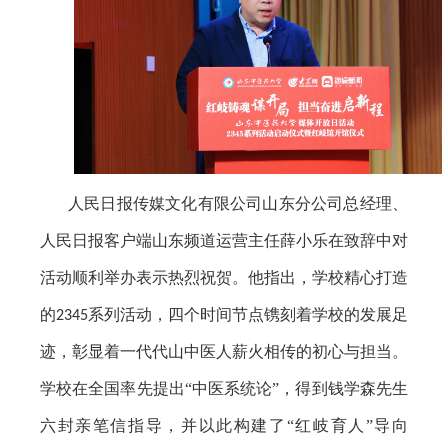
人民日报传媒文化有限公司山东分公司总经理、
人民日报客户端山东频道运营主任薛小乐在致辞中对
活动顺利举办表示热烈祝贺。他指出，学校精心打造
的
系列活动，四个时间节点镌刻着学校的发展足
2345
迹，彰显着一代代山中医人薪火相传的初心与担当。
学校在全国率先提出“中医系统论”，得到钱学森先生
六封亲笔信指导，并以此构建了“红岐育人”导向