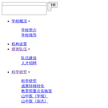
学校概况
+
学校简介
学校领导
机构设置
师资队伍
+
队伍建设
人才招聘
科学研究
+
科学研究
成果转移转化
教育部重点实验室
山中医《学报》
山中医《杂志》