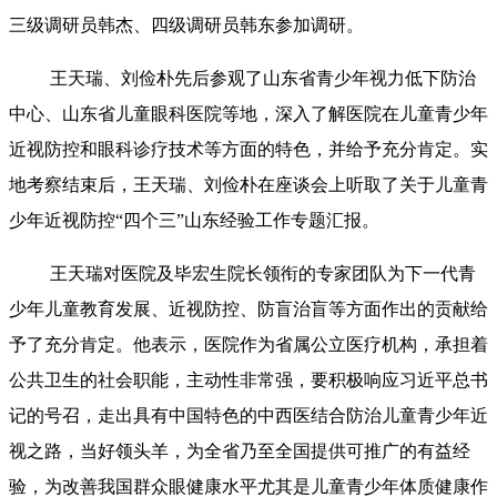
三级调研员韩杰、四级调研员韩东参加调研。
王天瑞、刘俭朴先后参观了山东省青少年视力低下防治
中心、山东省儿童眼科医院等地，深入了解医院在儿童青少年
近视防控和眼科诊疗技术等方面的特色，并给予充分肯定。实
地考察结束后，王天瑞、刘俭朴在座谈会上听取了关于儿童青
少年近视防控“四个三”山东经验工作专题汇报。
王天瑞对医院及毕宏生院长领衔的专家团队为下一代青
少年儿童教育发展、近视防控、防盲治盲等方面作出的贡献给
予了充分肯定。他表示，医院作为省属公立医疗机构，承担着
公共卫生的社会职能，主动性非常强，要积极响应习近平总书
记的号召，走出具有中国特色的中西医结合防治儿童青少年近
视之路，当好领头羊，为全省乃至全国提供可推广的有益经
验，为改善我国群众眼健康水平尤其是儿童青少年体质健康作