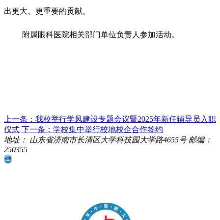
出更大、更重要的贡献。
附属眼科医院相关部门单位负责人参加活动。
上一条：我校举行学风建设专题会议暨2025年新任辅导员入职
仪式
下一条：学校集中举行校地校企合作签约
地址：
山东省济南市长清区大学科技园大学路4655号
邮编：
250355
鲁ICP备05002379号-1
鲁公网安备 37010202001879号
Copyright?2024 山东中医药大学版权所有