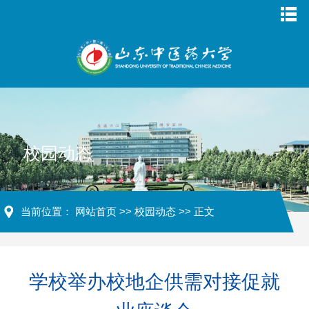
校园动态
当前位置：
网站首页
>>
校园动态
>> 正文
学校举办校地企供需对接促就