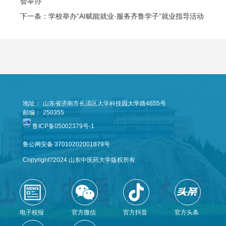
会举办
下一条：学校举办“AI赋能就业·服务齐鲁学子”就业指导活动
地址：
山东省济南市长清区大学科技园大学路4655号
邮编：
250355
鲁ICP备05002379号-1
鲁公网安备 37010202001879号
Copyright?2024 山东中医药大学版权所有
电子校报
官方微信
官方抖音
官方头条