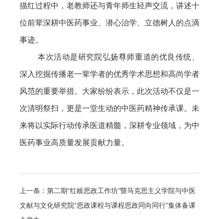
描红过程中，老教师还与青年师生轻声交流，讲述十
位前辈深耕中医药事业、潜心治学、立德树人的点滴
事迹。
本次活动是研究院弘扬尊师重道的优良传统、
深入挖掘传播老一辈学者的优秀学术思想和高尚学者
风范的重要举措。大家纷纷表示，此次活动不仅是一
次清明祭扫，更是一堂生动的中医药精神传承课。未
来将以实际行动传承医道精髓，深耕专业领域，为中
医药事业高质量发展贡献力量。
上一条：第二期“红岐思政工作坊”暨马克思主义学院与中医
文献与文化研究院“思政课程与课程思政同向同行”集体备课