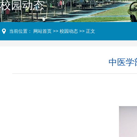
校园动态
当前位置：
网站首页
>>
校园动态
>> 正文
中医学