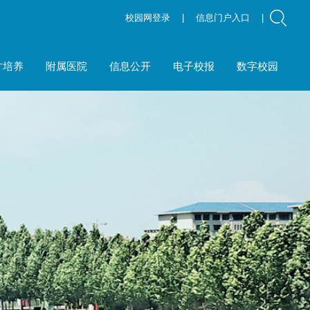
校园网登录
|
信息门户入口
|
才培养
附属医院
信息公开
电子校报
数字校园