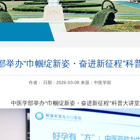
部举办“巾帼绽新姿・奋进新征程”科
作者： 日期：2026-03-08 来源：中医学部
中医学部举办“巾帼绽新姿・奋进新征程”科普大讲堂