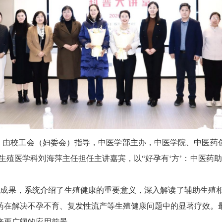
下午，由校工会（妇委会）指导，中医学部主办，中医学院、中医药
院生殖医学科刘海萍主任担任主讲嘉宾，以“好孕有‘方’：中医药
究成果，系统介绍了生殖健康的重要意义，深入解读了辅助生殖
药在解决不孕不育、复发性流产等生殖健康问题中的显著疗效。
来更广阔的应用前景。