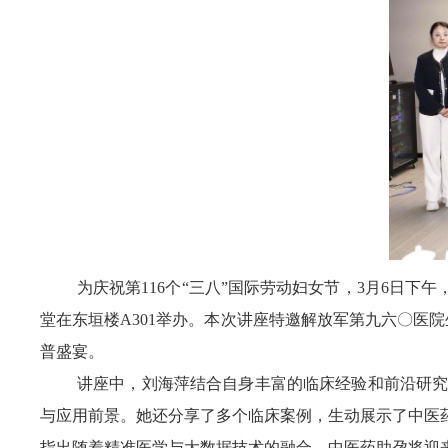
为庆祝第116个“三八”国际劳动妇女节，3月6日
堂在东垣楼A301举办。本次讲座特邀解放军第九六〇医
普盛宴。
讲座中，刘海萍结合自身丰富的临床经验和前沿研
与应用前景。她还分享了多个临床案例，生动展示了中医
指出随着精准医学与大数据技术的融合，中医药助孕将迎