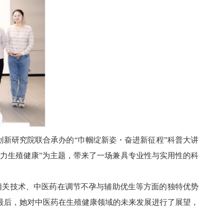
创新研究院联合承办的“巾帼绽新姿・奋进新征程”科普大讲
助力生殖健康”为主题，带来了一场兼具专业性与实用性的科
相关技术、中医药在调节不孕与辅助优生等方面的独特优势
最后，她对中医药在生殖健康领域的未来发展进行了展望，