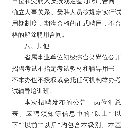
单位和受聘人员按规定签订聘用合同，
确立人事关系。受聘人员按规定实行试
用期制度，期满合格的正式聘用，不合
格的解除聘用合同。
八
、其他
省属事业单位初级综合类岗位公开
招聘考试不指定考试教材和辅导用书，
不举办也不授权或委托任何机构举办考
试辅导培训班。
本次招聘发布的公告、岗位汇总
表、应聘须知等信息中的
“
以上
”“
以
下
”“
以前
”“
以后
”
均包含本级别、本基