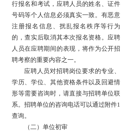
行报名和考试，应聘人员的姓名、证件
号码等个人信息必须真实一致。有恶意
注册报名信息、扰乱报名秩序等行为
的，查实后取消其本次报名资格。应聘
人员在应聘期间的表现，将作为公开招
聘考察的重要内容之一。
应聘人员对招聘岗位要求的专业、
学历、学位、其他资格条件以及回避情
形
等
需要咨询时，请直接与招聘单位联
系。招聘单位的咨询电话可以通过附件
1
查询。
（二）单位初审