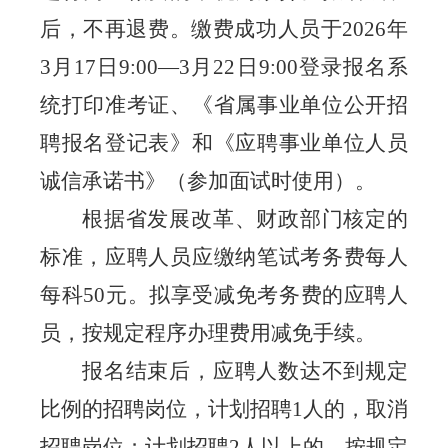
后，不再退费。缴费成功人员于
202
6
年
3
月
17
日
9:00—3
月
22
日
9:00
登录报名系
统打印准考证、《省属事业单位公开招
聘报名登记表》和《应聘事业单位人员
诚信承诺书》（参加面试时使用）。
根据省发展改革、财政部门核定的
标准，应聘人员应缴纳笔试考务费每人
每科
50
元。拟享受减免考务费的应聘人
员，按规定程序办理费用减免手续。
报名结束后，应聘人数达不到规定
比例的招聘岗位，计划招聘
1
人的，取消
招聘岗位；计划招聘
2
人以上的，按规定