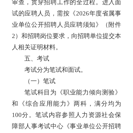
审查，贯穿招聘工作的全过程。进入面
试的应聘人员，需按《
202
6
年度省属事
业单位公开招聘人员应聘须知》（附件
2
）和招聘岗位要求，向招聘单位提交本
人相关证明材料。
五
、考试
考试分为笔试和面试。
（一）笔试
笔试科目为《职业能力倾向测验》
和《综合应用能力》两科，满分均为
100
分。笔试内容参照人力资源社会保
障部人事考试中心《事业单位公开招聘