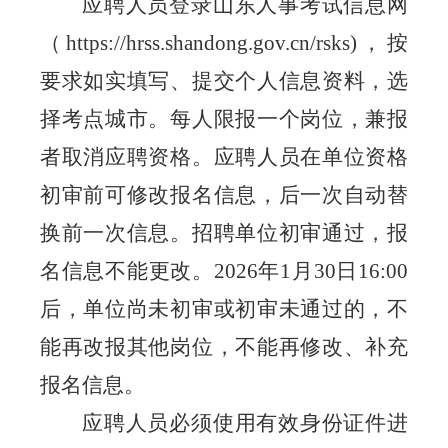
应聘人员登录山东人事考试信息网
（
http
s
://hrss.shandong.gov.cn/rsks)
，按
要求如实填写、提交个人信息资料，选
择考点城市。每人限报一个岗位，兼报
者取消应聘资格。应聘人员在单位资格
初审前可修改报名信息，后一次自动替
换前一次信息。招聘单位初审通过，报
名信息不能更改。
2026
年
1
月
30
日
16:00
后，单位尚未初审或初审未通过的，不
能再改报其他岗位，不能再修改、补充
报名信息。
应聘人员必须使用有效身份证件进