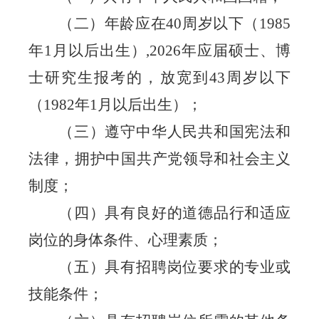
（二）年龄应在
40
周岁以下（
198
5
年
1
月以后出生）
,2026
年应届硕士、博
士研究生报考的，放宽到
43
周岁以下
（
1982
年
1
月以后出生）；
（三）遵守中华人民共和国宪法和
法律，拥护中国共产党领导和社会主义
制度；
（四）具有良好的道德品行和适应
岗位的身体条件、心理素质；
（五）具有招聘岗位要求的专业或
技能条件；