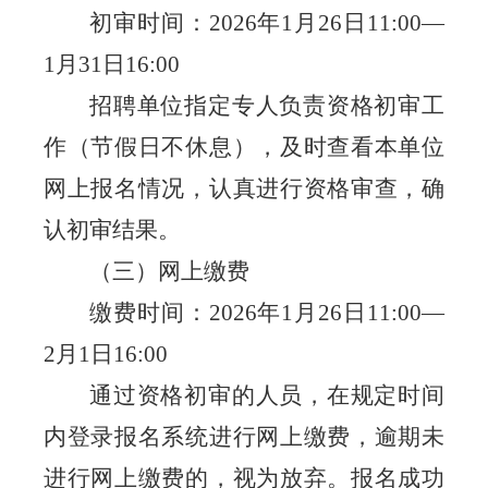
初审时间：
2026
年
1
月
26
日
11:00—
1
月
31
日
16:00
招聘单位指定专人负责资格初审工
作（节假日不休息），及时查看本单位
网上报名情况，认真进行资格审查，确
认初审结果。
（三）网上缴费
缴费时间：
2026
年
1
月
26
日
11:00—
2
月
1
日
16:00
通过资格初审的人员，在规定时间
内登录报名系统进行网上缴费，逾期未
进行网上缴费的，视为放弃。报名成功