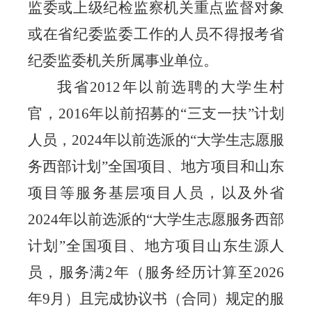
监委或上级纪检监察机关重点监督对象
或在省纪委监委工作的人员不得报考省
纪委监委机关所属事业单位。
我省
2012
年以前选聘的大学生村
官，
2016
年以前招募的
“
三支一扶
”
计划
人员，
2024
年以前选派的
“
大学生志愿服
务西部计划
”
全国项目、地方项目和山东
项目等服务基层项目人员，以及外省
2024
年以前选派的
“
大学生志愿服务西部
计划
”
全国项目、地方项目山东生源人
员，服务满
2
年（服务经历计算至
2026
年
9
月）且完成协议书（合同）规定的服