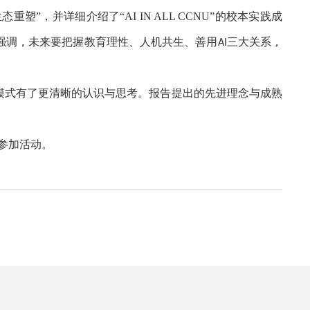
生态重塑”，并详细介绍了“
AI IN ALL CCNU
”的校本实践成
飞强调，未来要把握教育理性、人机共生、善用
三大关系，
AI
模式有了更清晰的认识与思考。报告提出的先进理念与成熟
参加活动。