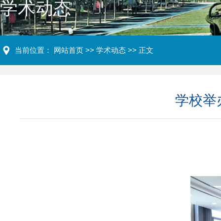
学术动态
当前位置：
网站首页
>>
学术动态
>> 正文
学校举