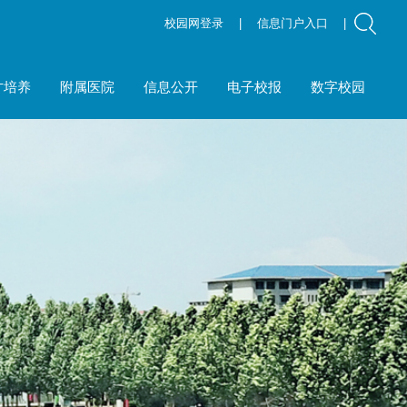
校园网登录
|
信息门户入口
|
才培养
附属医院
信息公开
电子校报
数字校园