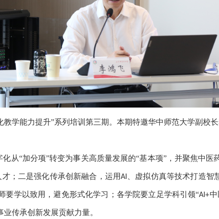
数智化教学能力提升”系列培训第三期。本期特邀华中师范大学副校长
化从“加分项”转变为事关高质量发展的“基本项”，并聚焦中
人才；二是强化传承创新融合，运用
、虚拟仿真等技术打造智
AI
师要学以致用，避免形式化学习；各学院要立足学科引领“
中
AI+
事业传承创新发展贡献力量。