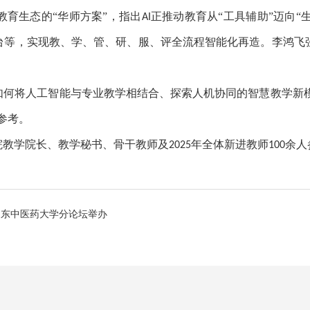
育生态的“华师方案”，指出
正推动教育从“工具辅助”迈向“
AI
平台等，实现教、学、管、研、服、评全流程智能化再造。李鸿
如何将人工智能与专业教学相结合、探索人机协同的智慧教学新
参考。
院教学院长、教学秘书、骨干教师及
年全体新进教师
余人
2025
100
山东中医药大学分论坛举办