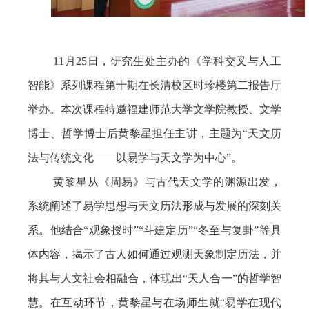
11月25日，研究生处主办的《学科交叉与人工
智能》系列课程第十期在长清校区时珍楼第二报告厅
举办。本次课程特邀福建师范大学文学院教授、文学
博士、哲学博士后黄黎星担任主讲，主题为“天文历
法与传统文化——以易学与天文学为中心”。
黄黎星从《周易》与古代天文学的渊源出发，
系统阐述了易学思想与天文历法形成与发展的深刻关
系。他结合“观象授时”“斗建定历”“冬至与复卦”等具
体内容，揭示了古人如何通过观测天象制定历法，并
将其与人文社会相融合，体现出“天人合一”的哲学智
慧。在互动环节，黄黎星与在场师生就“易学在现代