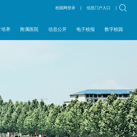
校园网登录
|
信息门户入口
|
才培养
附属医院
信息公开
电子校报
数字校园