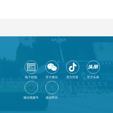
电子校报
官方微信
官方抖音
官方头条
微信视频号
接诉即办