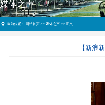
媒体之声
当前位置：
网站首页
>>
媒体之声
>> 正文
【新浪新